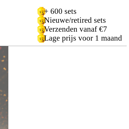
+ 600 sets
Nieuwe/retired sets
Verzenden vanaf €7
Lage prijs voor 1 maand